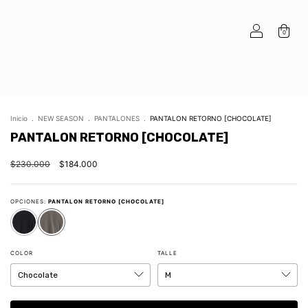
0
Inicio
.
NEW SEASON
.
PANTALONES
.
PANTALON RETORNO [CHOCOLATE]
PANTALON RETORNO [CHOCOLATE]
$230.000
$184.000
OPCIONES:
PANTALON RETORNO [CHOCOLATE]
COLOR
TALLE