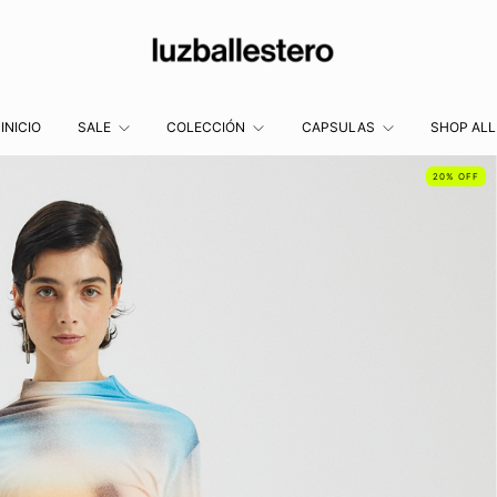
INICIO
SALE
COLECCIÓN
CAPSULAS
SHOP ALL
20
%
OFF