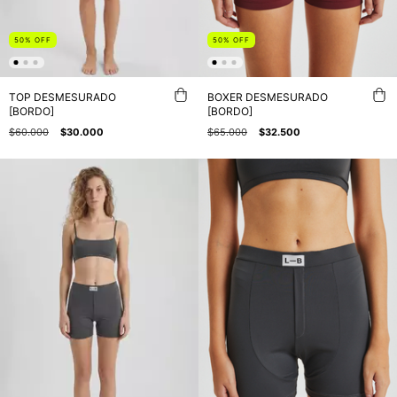
50
%
OFF
50
%
OFF
BOXER DESMESURADO
TOP DESMESURADO
[BORDO]
[BORDO]
$65.000
$32.500
$60.000
$30.000