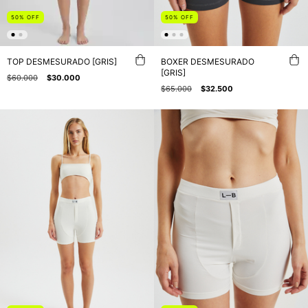
50
%
OFF
50
%
OFF
BOXER DESMESURADO
TOP DESMESURADO [GRIS]
[GRIS]
$60.000
$30.000
$65.000
$32.500