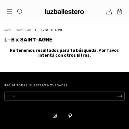
0
Inicio
.
CAPSULAS
.
L—B x SAINT-AGNE
L—B x SAINT-AGNE
No tenemos resultados para tu búsqueda. Por favor,
intentá con otros filtros.
RECIBÍ TODAS NUESTRAS NOVEDADES