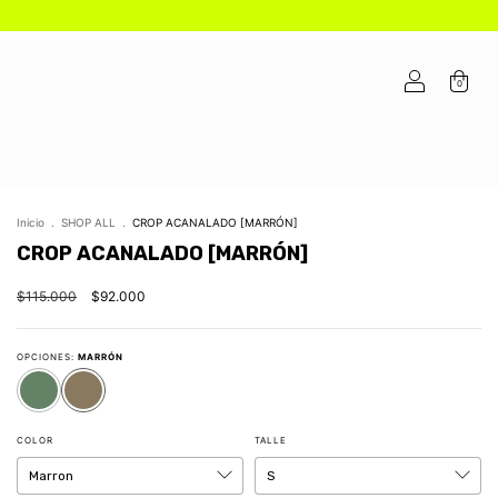
0
Inicio
.
SHOP ALL
.
CROP ACANALADO [MARRÓN]
CROP ACANALADO [MARRÓN]
$115.000
$92.000
OPCIONES:
MARRÓN
COLOR
TALLE