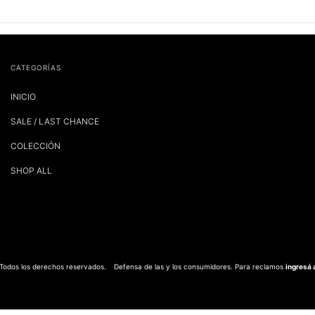
CATEGORÍAS
INICIO
SALE / LAST CHANCE
COLECCIÓN
SHOP ALL
 Todos los derechos reservados.
Defensa de las y los consumidores. Para reclamos
ingresá 