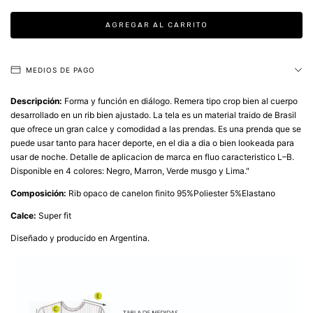
MEDIOS DE PAGO
Descripción:
Forma y función en diálogo. Remera tipo crop bien al cuerpo
desarrollado en un rib bien ajustado. La tela es un material traido de Brasil
que ofrece un gran calce y comodidad a las prendas. Es una prenda que se
puede usar tanto para hacer deporte, en el dia a dia o bien lookeada para
usar de noche. Detalle de aplicacion de marca en fluo caracteristico L–B.
Disponible en 4 colores: Negro, Marron, Verde musgo y Lima."
Composición:
Rib opaco de canelon finito 95%Poliester 5%Elastano
Calce:
Super fit
Diseñado y producido en Argentina.