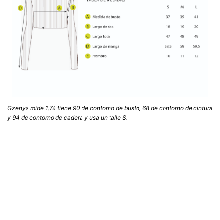
Gzenya mide 1,74 tiene 90 de contorno de busto, 68 de contorno de cintura
y 94 de contorno de cadera y usa un talle S.