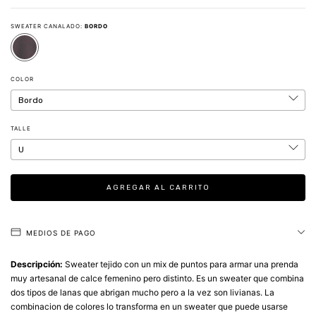
SWEATER CANALADO:
BORDO
COLOR
TALLE
MEDIOS DE PAGO
Descripción:
Sweater tejido con un mix de puntos para armar una prenda
muy artesanal de calce femenino pero distinto. Es un sweater que combina
dos tipos de lanas que abrigan mucho pero a la vez son livianas. La
combinacion de colores lo transforma en un sweater que puede usarse