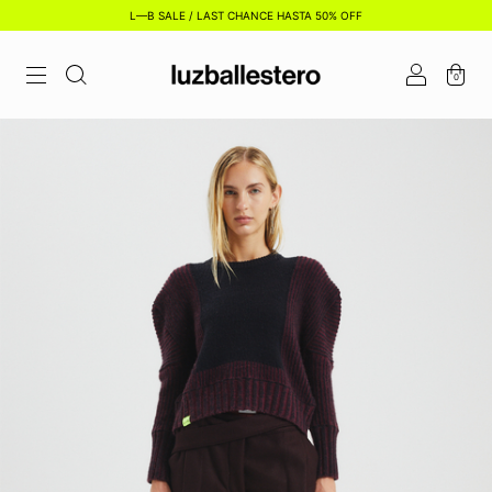
L—B SALE / LAST CHANCE HASTA 50% OFF
0