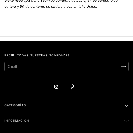
Vicky mide 1,78 tiene 85cm de contorno de busto, 64 de contorno de
cintura y 90 de contorno de cadera y usa un talle Unico.
RECIBÍ TODAS NUESTRAS NOVEDADES
CATEGORÍAS
INFORMACIÓN