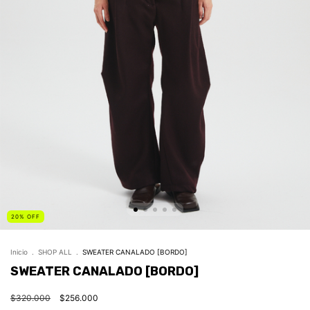
20
%
OFF
Inicio
.
SHOP ALL
.
SWEATER CANALADO [BORDO]
SWEATER CANALADO [BORDO]
$320.000
$256.000