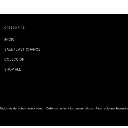
CATEGORÍAS
INICIO
SALE / LAST CHANCE
COLECCIÓN
SHOP ALL
 Todos los derechos reservados.
Defensa de las y los consumidores. Para reclamos
ingresá 