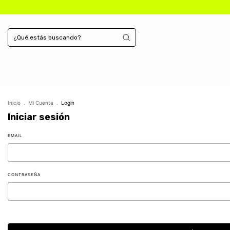
Inicio
.
Mi Cuenta
.
Login
Iniciar sesión
EMAIL
CONTRASEÑA